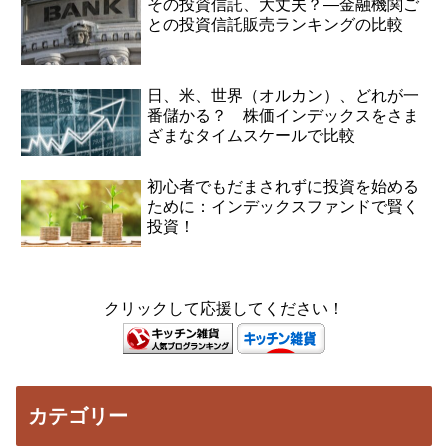
その投資信託、大丈夫？―金融機関ご
との投資信託販売ランキングの比較
日、米、世界（オルカン）、どれが一
番儲かる？ 株価インデックスをさま
ざまなタイムスケールで比較
初心者でもだまされずに投資を始める
ために：インデックスファンドで賢く
投資！
クリックして応援してください！
カテゴリー