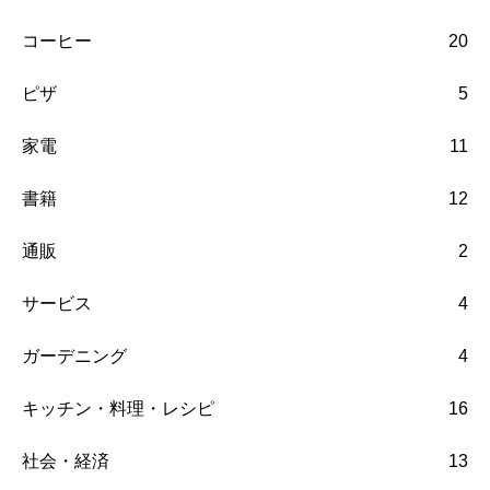
コーヒー
20
ピザ
5
家電
11
書籍
12
通販
2
サービス
4
ガーデニング
4
キッチン・料理・レシピ
16
社会・経済
13