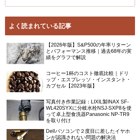
よく読まれている記事
【2026年版】S&P500の年率リターン
とパフォーマンス推移｜過去68年の実
績をグラフで解説
コーヒー1杯のコスト徹底比較｜ドリ
ップ・エスプレッソ・インスタント・
カプセル【2023年版】
写真付き作業記録：LIXIL製INAX SF-
WL420SYXに分岐水栓NSJ-SXP8を使
って卓上型食洗器Panasonic NP-TR9
を取り付け
Dellパソコンで２度目に差したイヤホ
ンが認識されない問題の解決法