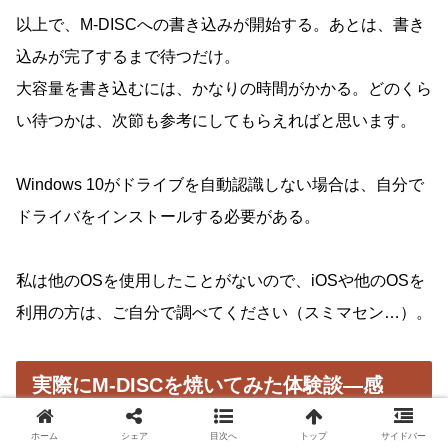
以上で、M-DISCへの書き込みが開始する。あとは、書き
込みが完了するまで待つだけ。
大容量を書き込むには、かなりの時間がかかる。どのくら
い待つかは、次節も参考にしてもらえればと思います。
Windows 10がドライブを自動認識しない場合は、自分で
ドライバをインストールする必要がある。
私は他のOSを使用したことがないので、iOSや他のOSを
利用の方は、ご自分で調べてください（スミマセン…）。
実際にM-DISCを焼いてみた体験談―感
想、難易度、手間暇
ホーム
シェア
目次へ
トップ
サイドバー