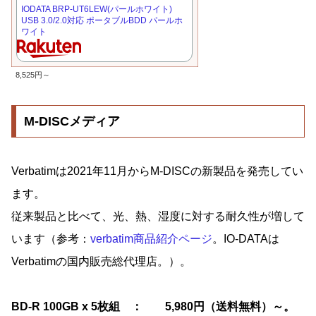
IODATA BRP-UT6LEW(パールホワイト)
USB 3.0/2.0対応 ポータブルBDD パールホ
ワイト
8,525円～
M-DISCメディア
Verbatimは2021年11月からM-DISCの新製品を発売してい
ます。
従来製品と比べて、光、熱、湿度に対する耐久性が増して
います（参考：
verbatim商品紹介ページ
。IO-DATAは
Verbatimの国内販売総代理店。）。
BD-R 100GB x 5枚組 ： 5,980円（送料無料）～。