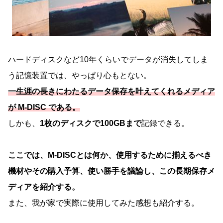
ハードディスクなど10年くらいでデータが消失してしま
う記憶装置では、やっぱり心もとない。
一生涯の長きにわたるデータ保存を叶えてくれるメディア
が M-DISC である。
しかも、
1枚のディスクで100GBまで
記録できる。
ここでは、M-DISCとは何か、使用するために揃えるべき
機材やその購入予算、使い勝手を議論し、この長期保存メ
ディアを紹介する。
また、我が家で実際に使用してみた感想も紹介する。