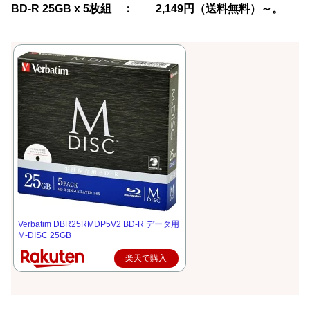
BD-R 25GB x 5枚組 ： 2,149円（送料無料）～。
Verbatim DBR25RMDP5V2 BD-R データ用
M-DISC 25GB
楽天で購入