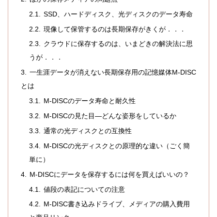
SSD、ハードディスク、光ディスクのデータ寿命
現像して保管するのは長期保存がきくが．．．
クラウドに保存するのは、いまどきの解決法に思
うが．．．
一生涯データが消えない長期保存用の記憶媒体M-DISC
とは
M-DISCのデータ寿命と耐久性
M-DISCの見た目―どんな姿形をしているか
通常の光ディスクとの互換性
M-DISCの光ディスクとの原理的な違い（ごく簡
単に）
M-DISCにデータを保存するには何を買えばいいの？
値段の表記についての注意
M-DISC書き込みドライブ、メディアの購入費用