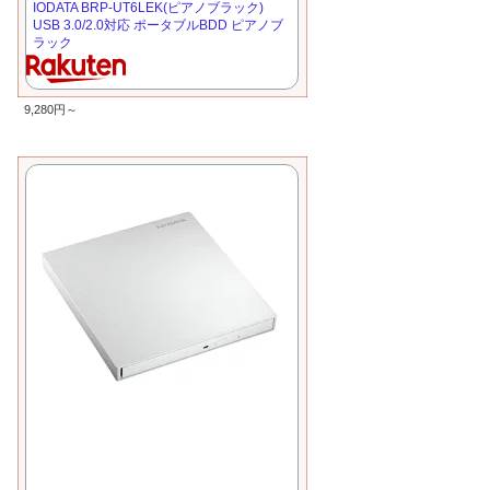
IODATA BRP-UT6LEK(ピアノブラック)
USB 3.0/2.0対応 ポータブルBDD ピアノブ
ラック
9,280円～