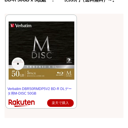
Verbatim DBR50RMDP5V2 BD-R DLデー
タ用M-DISC 50GB
楽天で購入