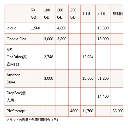
50
100
200
250
1 TB
2 TB
無制限
GB
GB
GB
GB
icloud
1,560
4,800
15,600
Google One
3,000
3,800
13,000
MS
OneDrive(家
2,748
12,984
庭向け)
Amazon
3,000
15,600
31,200
Drive
DropBox(個
14,400
人用）
PicStorage
4800
11,760
36,000
クラウドの容量と年間利用料金（円）