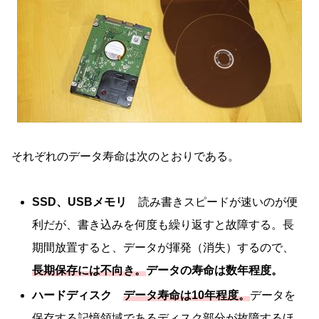
それぞれのデータ寿命は次のとおりである。
SSD、USBメモリ
読み書きスピードが速いのが便
利だが、書き込みを何度も繰り返すと故障する。長
期間放置すると、データが揮発（消失）するので、
長期保存には不向き。
データの寿命は数年程度。
ハードディスク
データ寿命は10年程度。
データを
保存する記憶領域であるディスク部分が故障するほ