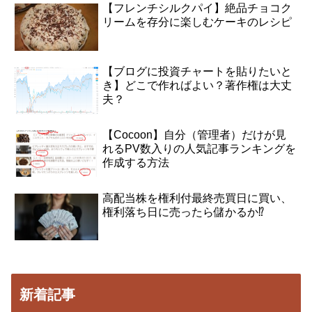
【フレンチシルクパイ】絶品チョコク
リームを存分に楽しむケーキのレシピ
【ブログに投資チャートを貼りたいと
き】どこで作ればよい？著作権は大丈
夫？
【Cocoon】自分（管理者）だけが見
れるPV数入りの人気記事ランキングを
作成する方法
高配当株を権利付最終売買日に買い、
権利落ち日に売ったら儲かるか⁉
新着記事