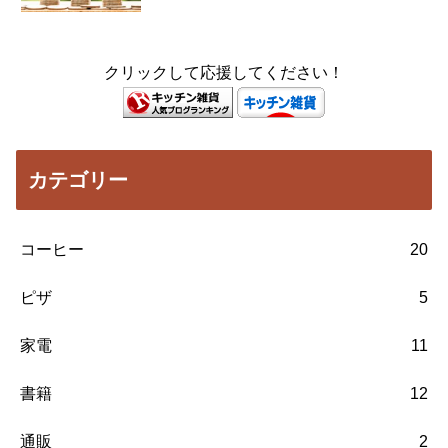
クリックして応援してください！
カテゴリー
コーヒー
20
ピザ
5
家電
11
書籍
12
通販
2