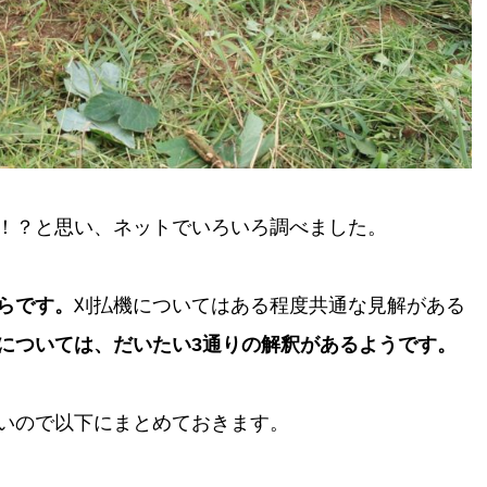
！？と思い、ネットでいろいろ調べました。
らです。
刈払機についてはある程度共通な見解がある
については、だいたい3通りの解釈があるようです。
いので以下にまとめておきます。