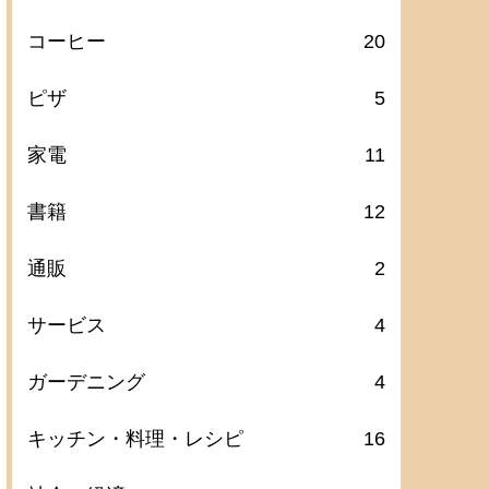
コーヒー
20
ピザ
5
家電
11
書籍
12
通販
2
サービス
4
ガーデニング
4
キッチン・料理・レシピ
16