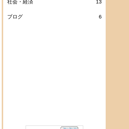
社会・経済
13
ブログ
6