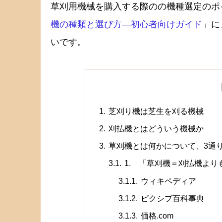
草刈用機械を購入する際のの機種選定のポ
機の種類と選び方―初心者向けガイド
」に
いです。
芝刈り機は芝生を刈る機械
刈払機とはどういう機械か
草刈機とは何かについて、3通
1. 「草刈機＝刈払機よ
ウィキペディア
ピクシブ百科事典
価格.com