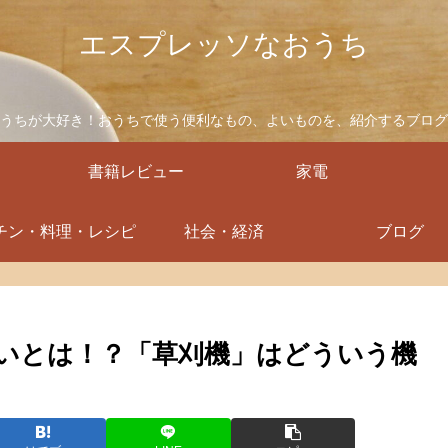
エスプレッソなおうち
うちが大好き！おうちで使う便利なもの、よいものを、紹介するブログ
書籍レビュー
家電
チン・料理・レシピ
社会・経済
ブログ
いとは！？「草刈機」はどういう機