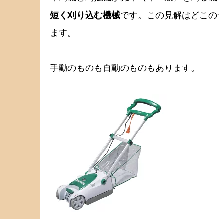
短く刈り込む機械
です。この見解はどこの
ます。
手動のものも自動のものもあります。