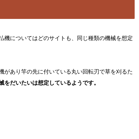
払機についてはどのサイトも、同じ種類の機械を想定
機があり竿の先に付いている丸い回転刃で草を刈るた
械をだいたいは想定しているようです。