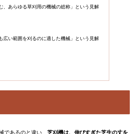
む、あらゆる草刈用の機械の総称」という見解
も広い範囲を刈るのに適した機械」という見解
械であるのと違い、
芝刈機は、伸びすぎた芝生の丈を