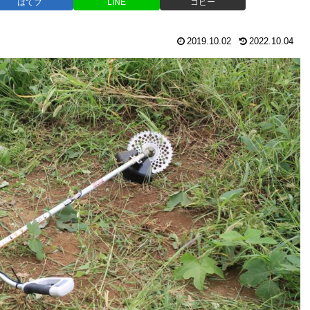
はてブ
LINE
コピー
2019.10.02
2022.10.04