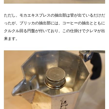
ただし、モカエキスプレスの抽出部は管が出ているだけだ
ったが、ブリッカの抽出部には、コーヒーの抽出とともに
クルクル回る円盤が付いており、この仕掛けでクレマが出
来ます。