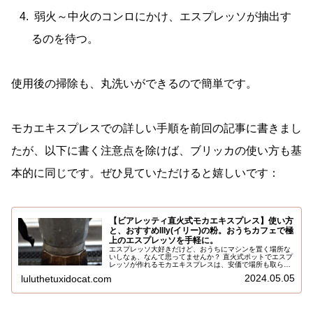
弱火～中火のコンロにかけ、エスプレッソが抽出す
るのを待つ。
使用後の掃除も、丸洗いができるので簡単です。
モカエキスプレスでの詳しい手順を前回の記事に書きまし
たが、以下に書く注意点を除けば、ブリッカの使い方も基
本的に同じです。ぜひ見ていただけると嬉しいです：
【ビアレッティ直火式モカエキスプレス】使い方
と、おすすめIlly(イリー)の粉。おうちカフェで極
上のエスプレッソを手軽に。
エスプレッソ大好きだけど、おうちにマシンを置く場所な
いしなぁ、なんて思ってませんか？ 直火式ポットでエスプ
レッソが作れるモカエキスプレスは、安価で場所も取らな
いからおすすめ‼ 本場イタリアでは、一家に一台の必需品
2024.05.05
luluthetuxidocat.com
なのだとか。 この記事では、モカエキスプレスの使い方を
写真入りで紹介します。