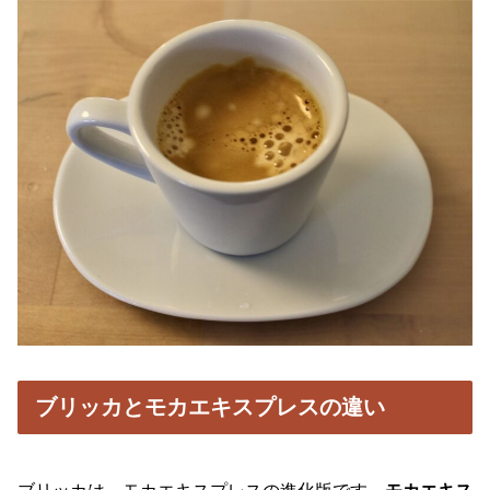
ブリッカとモカエキスプレスの違い