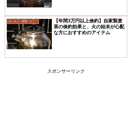
極上のエスプレッソを手軽に。
【年間3万円以上倹約】自家製麦
キッチン・料理・レシピ
茶の倹約効果と、火の始末が心配
な方におすすめのアイテム
スポンサーリンク