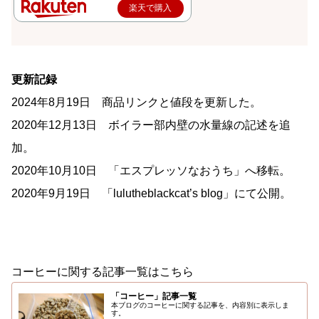
楽天で購入
更新記録
2024年8月19日 商品リンクと値段を更新した。
2020年12月13日 ボイラー部内壁の水量線の記述を追
加。
2020年10月10日 「エスプレッソなおうち」へ移転。
2020年9月19日 「lulutheblackcat’s blog」にて公開。
コーヒーに関する記事一覧はこちら
「コーヒー」記事一覧
本ブログのコーヒーに関する記事を、内容別に表示しま
す。