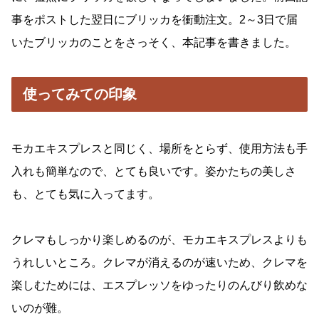
事をポストした翌日にブリッカを衝動注文。2～3日で届
いたブリッカのことをさっそく、本記事を書きました。
使ってみての印象
モカエキスプレスと同じく、場所をとらず、使用方法も手
入れも簡単なので、とても良いです。姿かたちの美しさ
も、とても気に入ってます。
クレマもしっかり楽しめるのが、モカエキスプレスよりも
うれしいところ。クレマが消えるのが速いため、クレマを
楽しむためには、エスプレッソをゆったりのんびり飲めな
いのが難。