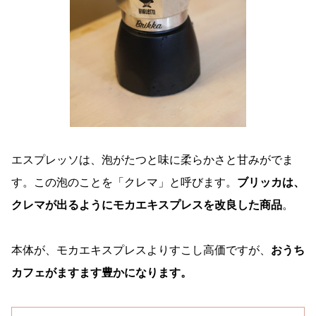
エスプレッソは、泡がたつと味に柔らかさと甘みがでま
す。この泡のことを「クレマ」と呼びます。
ブリッカは、
クレマが出るようにモカエキスプレスを改良した商品
。
本体が、モカエキスプレスよりすこし高価ですが、
おうち
カフェがますます豊かになります。