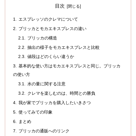
目次
エスプレッソのクレマについて
ブリッカとモカエキスプレスの違い
ブリッカの構造
抽出の様子をモカエキスプレスと比較
値段はどのくらい違うか
基本的な使い方はモカエキスプレスと同じ。ブリッカ
の使い方
水の量に関する注意
クレマを楽しむのは、時間との勝負
我が家でブリッカを購入したいきさつ
使ってみての印象
まとめ
ブリッカの通販へのリンク