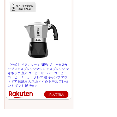
【公式】 ビアレッティ NEW ブリッカ 2カ
ップ＜エスプレッソマシン エスプレッソ マ
キネッタ 直火 コーヒーサーバー コーヒー
コーヒーメーカー クレマ 泡 キャンプ アウ
トドア 家庭用 人気 おすすめ お中元 プレゼ
ント ギフト 贈り物＞
楽天で購入