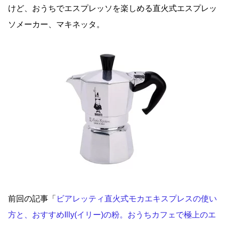
けど、おうちでエスプレッソを楽しめる直火式エスプレッ
ソメーカー、マキネッタ。
前回の記事「
ビアレッティ直火式モカエキスプレスの使い
方と、おすすめIlly(イリー)の粉。おうちカフェで極上のエ