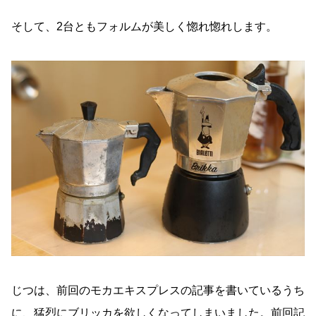
そして、2台ともフォルムが美しく惚れ惚れします。
じつは、前回のモカエキスプレスの記事を書いているうち
に、猛烈にブリッカを欲しくなってしまいました。前回記