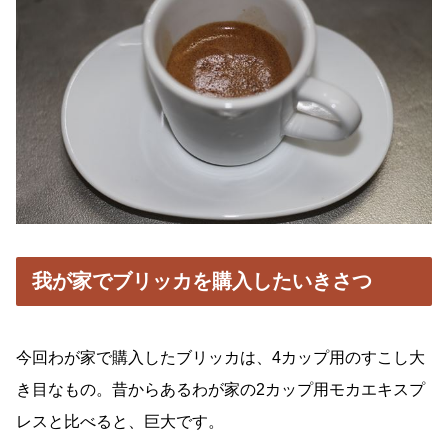
我が家でブリッカを購入したいきさつ
今回わが家で購入したブリッカは、4カップ用のすこし大
き目なもの。昔からあるわが家の2カップ用モカエキスプ
レスと比べると、巨大です。