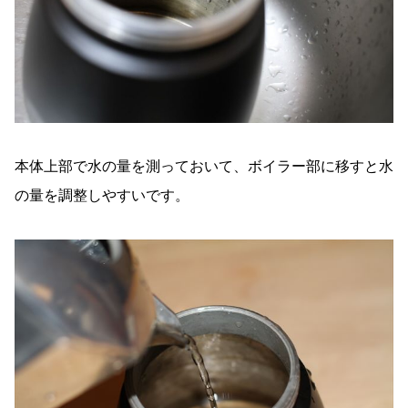
本体上部で水の量を測っておいて、ボイラー部に移すと水
の量を調整しやすいです。