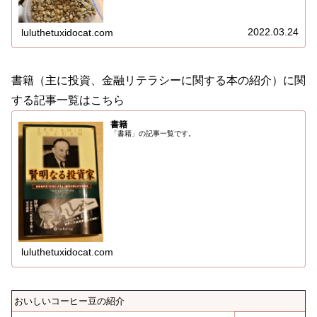
2022.03.24
luluthetuxidocat.com
書籍（主に投資、金融リテラシーに関する本の紹介）に関
する記事一覧はこちら
書籍
「書籍」の記事一覧です。
luluthetuxidocat.com
おいしいコーヒー豆の紹介