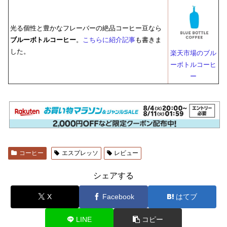
光る個性と豊かなフレーバーの絶品コーヒー豆なら
ブルーボトルコーヒー
。
こちらに紹介記事
も書きま
した。
楽天市場のブル
ーボトルコーヒ
ー
コーヒー
エスプレッソ
レビュー
シェアする
X
Facebook
はてブ
LINE
コピー