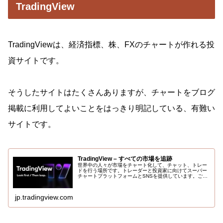
TradingView
TradingViewは、経済指標、株、FXのチャートが作れる投
資サイトです。
そうしたサイトはたくさんありますが、チャートをブログ
掲載に利用してよいことをはっきり明記している、有難い
サイトです。
TradingView – すべての市場を追跡
世界中の人々が市場をチャート化して、チャット、トレー
ドを行う場所です。トレーダーと投資家に向けてスーパー
チャートプラットフォームとSNSを提供しています。ご登
録は無料です。
jp.tradingview.com