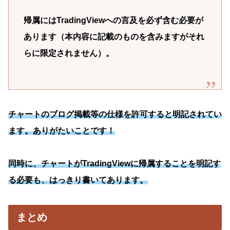
帰属にはTradingViewへの言及を必ず含む必要が
あります（本内容に記載のものを含みますがそれ
らに限定されません）。
チャートのブログ掲載等の仕様を許可すると明記されてい
ます。ありがたいことです！
同時に、チャートがTradingViewに帰属することを明記す
る必要も、はっきり書いてあります。
まとめ