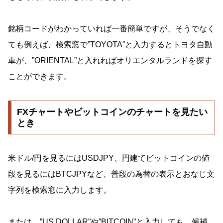
銘柄コードがわかっていれば一番簡単ですが、そうでなく
ても例えば、検索窓で”TOYOTA”と入力するとトヨタ自動
車が、”ORIENTAL”と入れればオリエンタルランドを探す
ことができます。
FXチャートやビットコインのチャートを見たい
とき
米ドル/円を見るにはUSDJPY、円建てビットコインの値
段を見るにはBTCJPYなど、普段の為替の表示とおなじ文
字列を検索窓に入力します。
または、”US DOLLAR”や”BITCOIN”と入力しても、候補