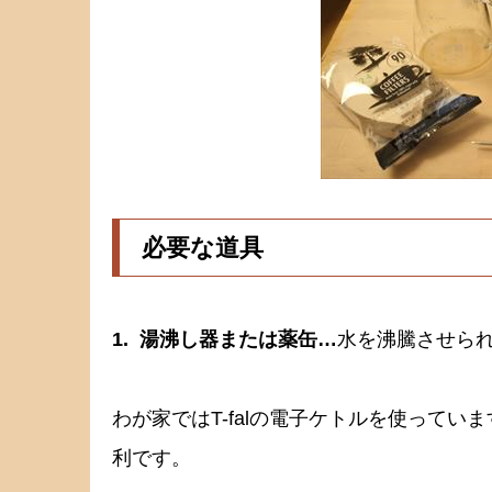
必要な道具
1. 湯沸し器または薬缶…
水を沸騰させら
わが家ではT-falの電子ケトルを使って
利です。