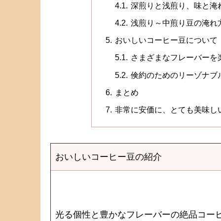
深煎りと浅煎り、味と淹
浅煎り～中煎り豆の淹れ
おいしいコーヒー豆について
さまざまなフレーバーを
倹約のためのリーゾナブ
まとめ
非常に安価に、とても美味し
おいしいコーヒー豆の紹介
光る個性と豊かなフレーバーの絶品コー