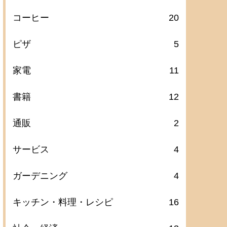
コーヒー
20
ピザ
5
家電
11
書籍
12
通販
2
サービス
4
ガーデニング
4
キッチン・料理・レシピ
16