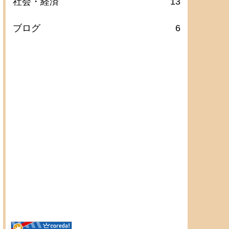
社会・経済
13
ブログ
6