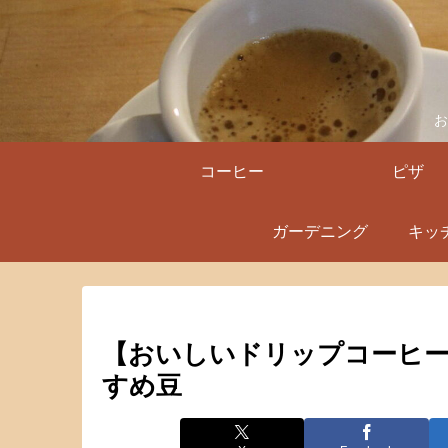
お
コーヒー
ピザ
ガーデニング
キッ
【おいしいドリップコーヒー
すめ豆