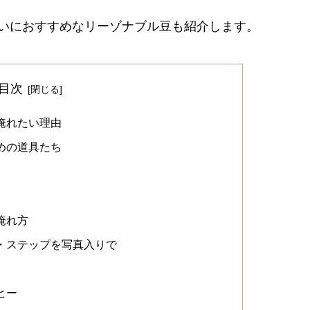
いにおすすめなリーゾナブル豆も紹介します。
目次
淹れたい理由
めの道具たち
淹れ方
・ステップを写真入りで
ヒー