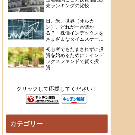
売ランキングの比較
日、米、世界（オルカ
ン）、どれが一番儲か
る？ 株価インデックスを
さまざまなタイムスケール
で比較
初心者でもだまされずに投
資を始めるために：インデ
ックスファンドで賢く投
資！
クリックして応援してください！
カテゴリー