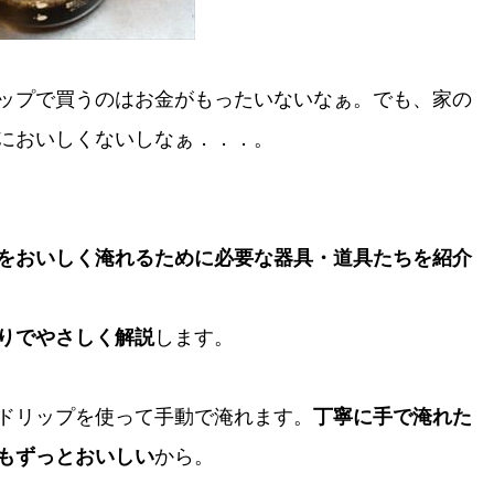
ップで買うのはお金がもったいないなぁ。でも、家の
においしくないしなぁ．．．。
をおいしく淹れるために必要な器具・道具たちを紹介
りでやさしく解説
します。
ドリップを使って手動で淹れます。
丁寧に手で淹れた
もずっとおいしい
から。