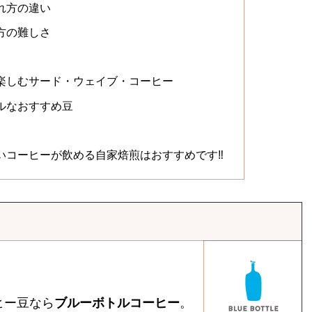
れ方の違い
方の難しさ
楽しむサード・ウェイブ・コーヒー
ルなおすすめ豆
いコーヒーが飲める自家焙煎はおすすめです‼
ヒー豆なら
ブルーボトルコーヒー
。